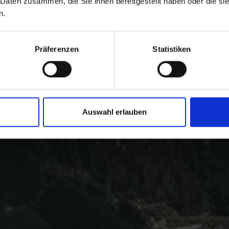
 Daten zusammen, die Sie ihnen bereitgestellt haben oder die s
n.
Präferenzen
Statistiken
Auswahl erlauben