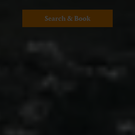
Search & Book