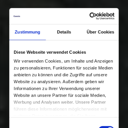
Zustimmung
Details
Über Cookies
Diese Webseite verwendet Cookies
Wir verwenden Cookies, um Inhalte und Anzeigen
zu personalisieren, Funktionen für soziale Medien
anbieten zu können und die Zugriffe auf unsere
Website zu analysieren. Außerdem geben wir
Informationen zu Ihrer Verwendung unserer
Website an unsere Partner für soziale Medien,
Werbung und Analysen weiter. Unsere Partner
führen diese Informationen möglicherweise mit
weiteren Daten zusammen, die Sie ihnen
bereitgestellt haben oder die sie im Rahmen Ihrer
Einwilligungsauswahl