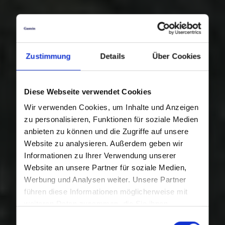
Zustimmung
Details
Über Cookies
Diese Webseite verwendet Cookies
Wir verwenden Cookies, um Inhalte und Anzeigen
zu personalisieren, Funktionen für soziale Medien
anbieten zu können und die Zugriffe auf unsere
Website zu analysieren. Außerdem geben wir
Informationen zu Ihrer Verwendung unserer
Website an unsere Partner für soziale Medien,
Werbung und Analysen weiter. Unsere Partner
führen diese Informationen möglicherweise mit
weiteren Daten zusammen, die Sie ihnen
bereitgestellt haben oder die sie im Rahmen Ihrer
Einwilligungsauswahl