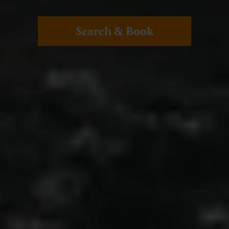
Search & Book