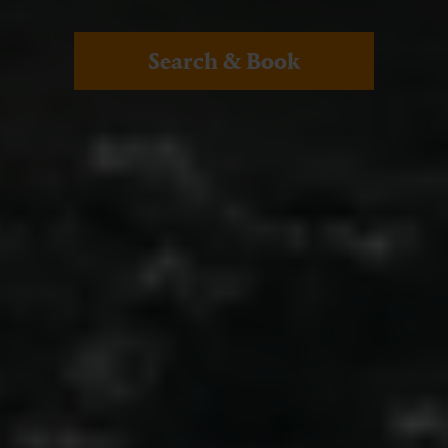
Search & Book