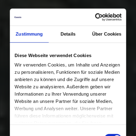
Zustimmung
Details
Über Cookies
Diese Webseite verwendet Cookies
Wir verwenden Cookies, um Inhalte und Anzeigen
zu personalisieren, Funktionen für soziale Medien
anbieten zu können und die Zugriffe auf unsere
Website zu analysieren. Außerdem geben wir
Informationen zu Ihrer Verwendung unserer
Website an unsere Partner für soziale Medien,
Werbung und Analysen weiter. Unsere Partner
führen diese Informationen möglicherweise mit
weiteren Daten zusammen, die Sie ihnen
bereitgestellt haben oder die sie im Rahmen Ihrer
Einwilligungsauswahl