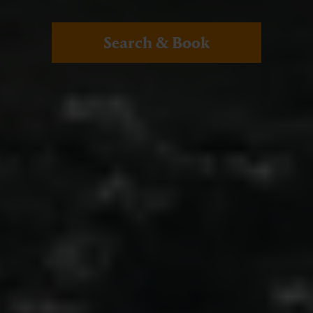
Search & Book