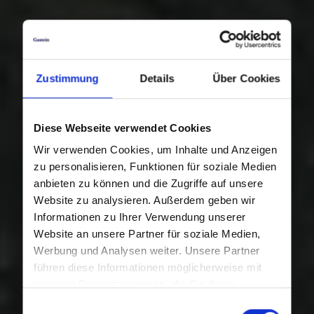
Zustimmung
Details
Über Cookies
Diese Webseite verwendet Cookies
Wir verwenden Cookies, um Inhalte und Anzeigen
zu personalisieren, Funktionen für soziale Medien
anbieten zu können und die Zugriffe auf unsere
Website zu analysieren. Außerdem geben wir
Informationen zu Ihrer Verwendung unserer
Website an unsere Partner für soziale Medien,
Werbung und Analysen weiter. Unsere Partner
führen diese Informationen möglicherweise mit
weiteren Daten zusammen, die Sie ihnen
bereitgestellt haben oder die sie im Rahmen Ihrer
Einwilligungsauswahl