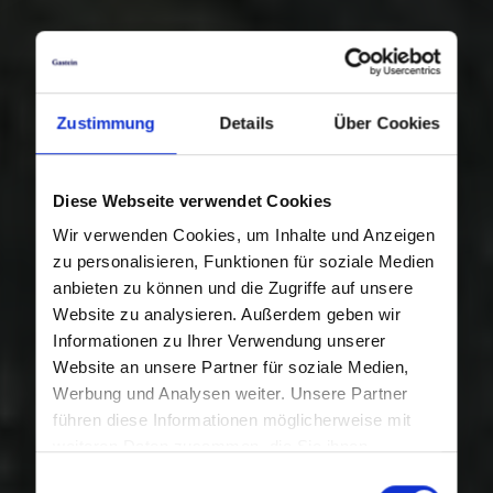
Zustimmung
Details
Über Cookies
Diese Webseite verwendet Cookies
Wir verwenden Cookies, um Inhalte und Anzeigen
zu personalisieren, Funktionen für soziale Medien
anbieten zu können und die Zugriffe auf unsere
Website zu analysieren. Außerdem geben wir
Informationen zu Ihrer Verwendung unserer
Website an unsere Partner für soziale Medien,
Werbung und Analysen weiter. Unsere Partner
führen diese Informationen möglicherweise mit
weiteren Daten zusammen, die Sie ihnen
bereitgestellt haben oder die sie im Rahmen Ihrer
Einwilligungsauswahl