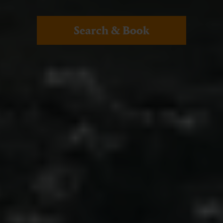
Search & Book