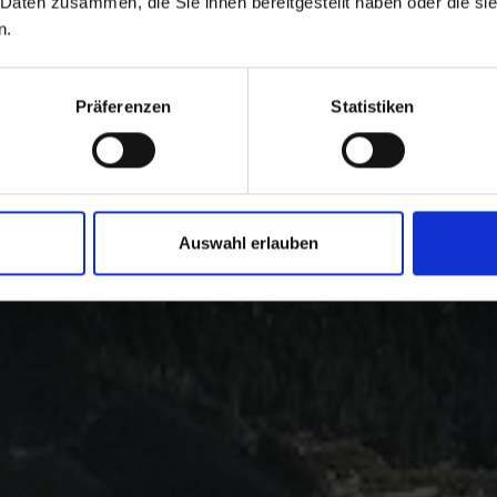
 Daten zusammen, die Sie ihnen bereitgestellt haben oder die s
n.
Präferenzen
Statistiken
Auswahl erlauben