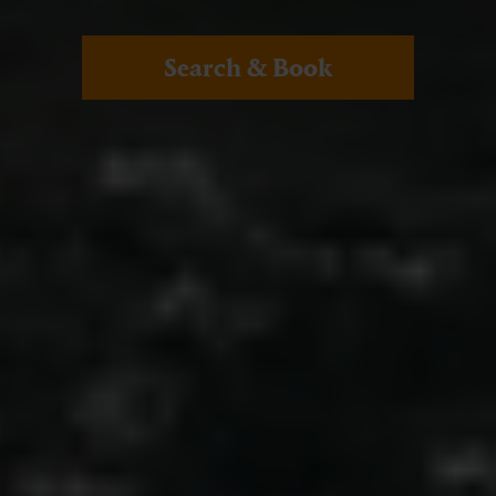
Search & Book