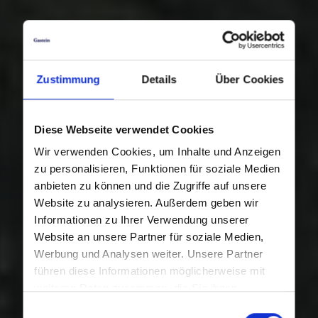
Zustimmung
Details
Über Cookies
Diese Webseite verwendet Cookies
Wir verwenden Cookies, um Inhalte und Anzeigen
zu personalisieren, Funktionen für soziale Medien
anbieten zu können und die Zugriffe auf unsere
Website zu analysieren. Außerdem geben wir
Informationen zu Ihrer Verwendung unserer
Website an unsere Partner für soziale Medien,
Werbung und Analysen weiter. Unsere Partner
führen diese Informationen möglicherweise mit
weiteren Daten zusammen, die Sie ihnen
bereitgestellt haben oder die sie im Rahmen Ihrer
Einwilligungsauswahl