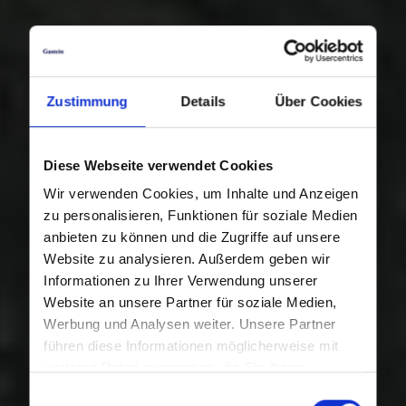
Zustimmung
Details
Über Cookies
Diese Webseite verwendet Cookies
Wir verwenden Cookies, um Inhalte und Anzeigen
zu personalisieren, Funktionen für soziale Medien
anbieten zu können und die Zugriffe auf unsere
Website zu analysieren. Außerdem geben wir
Informationen zu Ihrer Verwendung unserer
Website an unsere Partner für soziale Medien,
Werbung und Analysen weiter. Unsere Partner
führen diese Informationen möglicherweise mit
weiteren Daten zusammen, die Sie ihnen
bereitgestellt haben oder die sie im Rahmen Ihrer
Einwilligungsauswahl