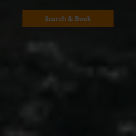
Search & Book