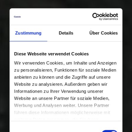
Zustimmung
Details
Über Cookies
Diese Webseite verwendet Cookies
Wir verwenden Cookies, um Inhalte und Anzeigen
zu personalisieren, Funktionen für soziale Medien
anbieten zu können und die Zugriffe auf unsere
Website zu analysieren. Außerdem geben wir
Informationen zu Ihrer Verwendung unserer
Website an unsere Partner für soziale Medien,
Werbung und Analysen weiter. Unsere Partner
führen diese Informationen möglicherweise mit
weiteren Daten zusammen, die Sie ihnen
bereitgestellt haben oder die sie im Rahmen Ihrer
Einwilligungsauswahl