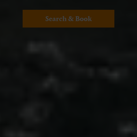
Search & Book