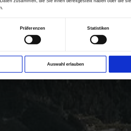
 Daten zusammen, die Sie ihnen bereitgestellt haben oder die s
n.
Präferenzen
Statistiken
Auswahl erlauben