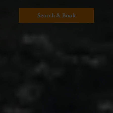
Search & Book