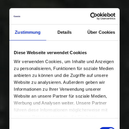
Zustimmung
Details
Über Cookies
Diese Webseite verwendet Cookies
Wir verwenden Cookies, um Inhalte und Anzeigen
zu personalisieren, Funktionen für soziale Medien
anbieten zu können und die Zugriffe auf unsere
Website zu analysieren. Außerdem geben wir
Informationen zu Ihrer Verwendung unserer
Website an unsere Partner für soziale Medien,
Werbung und Analysen weiter. Unsere Partner
führen diese Informationen möglicherweise mit
weiteren Daten zusammen, die Sie ihnen
bereitgestellt haben oder die sie im Rahmen Ihrer
Einwilligungsauswahl