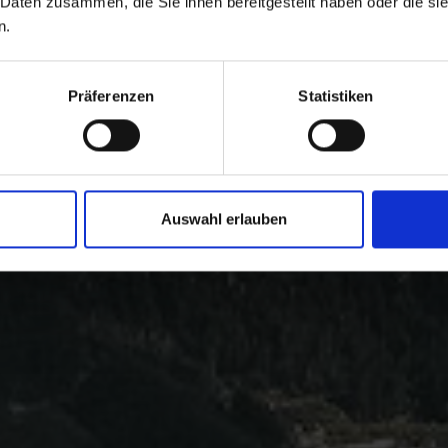
 Daten zusammen, die Sie ihnen bereitgestellt haben oder die s
n.
Präferenzen
Statistiken
Auswahl erlauben