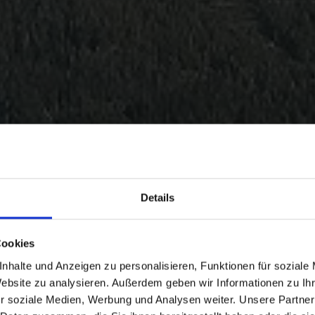
Details
Cookies
nhalte und Anzeigen zu personalisieren, Funktionen für soziale
Website zu analysieren. Außerdem geben wir Informationen zu I
r soziale Medien, Werbung und Analysen weiter. Unsere Partner