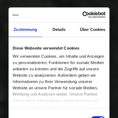
Zustimmung
Details
Über Cookies
Diese Webseite verwendet Cookies
Wir verwenden Cookies, um Inhalte und Anzeigen
zu personalisieren, Funktionen für soziale Medien
anbieten zu können und die Zugriffe auf unsere
Website zu analysieren. Außerdem geben wir
Informationen zu Ihrer Verwendung unserer
Website an unsere Partner für soziale Medien,
Werbung und Analysen weiter. Unsere Partner
führen diese Informationen möglicherweise mit
weiteren Daten zusammen, die Sie ihnen
bereitgestellt haben oder die sie im Rahmen Ihrer
Einwilligungsauswahl