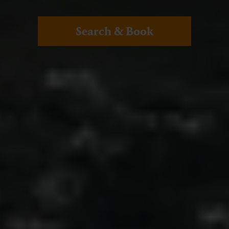
Search & Book