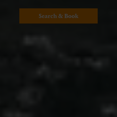
Search & Book