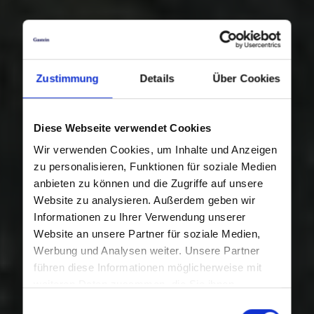
Zustimmung
Details
Über Cookies
Diese Webseite verwendet Cookies
Wir verwenden Cookies, um Inhalte und Anzeigen
zu personalisieren, Funktionen für soziale Medien
anbieten zu können und die Zugriffe auf unsere
Website zu analysieren. Außerdem geben wir
Informationen zu Ihrer Verwendung unserer
Website an unsere Partner für soziale Medien,
Werbung und Analysen weiter. Unsere Partner
führen diese Informationen möglicherweise mit
weiteren Daten zusammen, die Sie ihnen
bereitgestellt haben oder die sie im Rahmen Ihrer
Einwilligungsauswahl