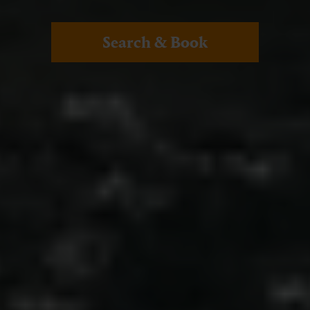
Search & Book