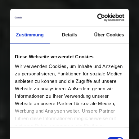
Zustimmung
Details
Über Cookies
Diese Webseite verwendet Cookies
Wir verwenden Cookies, um Inhalte und Anzeigen
zu personalisieren, Funktionen für soziale Medien
anbieten zu können und die Zugriffe auf unsere
Website zu analysieren. Außerdem geben wir
Informationen zu Ihrer Verwendung unserer
Website an unsere Partner für soziale Medien,
Werbung und Analysen weiter. Unsere Partner
führen diese Informationen möglicherweise mit
weiteren Daten zusammen, die Sie ihnen
bereitgestellt haben oder die sie im Rahmen Ihrer
Einwilligungsauswahl