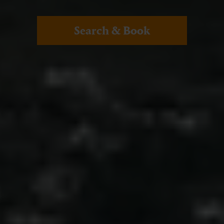
Search & Book