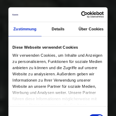
Zustimmung
Details
Über Cookies
Diese Webseite verwendet Cookies
Wir verwenden Cookies, um Inhalte und Anzeigen
zu personalisieren, Funktionen für soziale Medien
anbieten zu können und die Zugriffe auf unsere
Website zu analysieren. Außerdem geben wir
Informationen zu Ihrer Verwendung unserer
Website an unsere Partner für soziale Medien,
Werbung und Analysen weiter. Unsere Partner
führen diese Informationen möglicherweise mit
weiteren Daten zusammen, die Sie ihnen
bereitgestellt haben oder die sie im Rahmen Ihrer
Einwilligungsauswahl