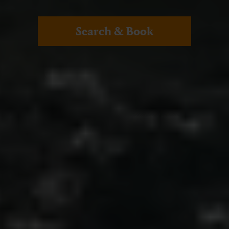
Search & Book