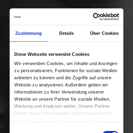
Zustimmung
Details
Über Cookies
Diese Webseite verwendet Cookies
Wir verwenden Cookies, um Inhalte und Anzeigen
zu personalisieren, Funktionen für soziale Medien
anbieten zu können und die Zugriffe auf unsere
Website zu analysieren. Außerdem geben wir
Informationen zu Ihrer Verwendung unserer
Website an unsere Partner für soziale Medien,
Werbung und Analysen weiter. Unsere Partner
führen diese Informationen möglicherweise mit
weiteren Daten zusammen, die Sie ihnen
bereitgestellt haben oder die sie im Rahmen Ihrer
Einwilligungsauswahl