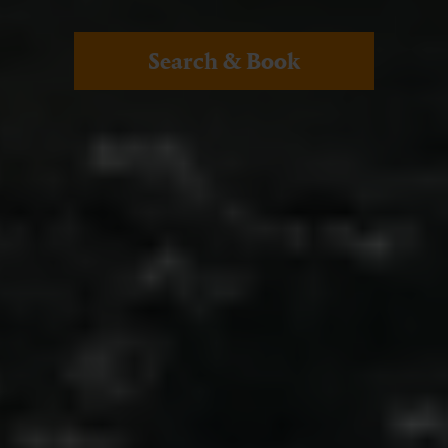
Search & Book