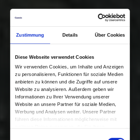
Zustimmung
Details
Über Cookies
Diese Webseite verwendet Cookies
Wir verwenden Cookies, um Inhalte und Anzeigen
zu personalisieren, Funktionen für soziale Medien
anbieten zu können und die Zugriffe auf unsere
Website zu analysieren. Außerdem geben wir
Informationen zu Ihrer Verwendung unserer
Website an unsere Partner für soziale Medien,
Werbung und Analysen weiter. Unsere Partner
führen diese Informationen möglicherweise mit
weiteren Daten zusammen, die Sie ihnen
bereitgestellt haben oder die sie im Rahmen Ihrer
Einwilligungsauswahl