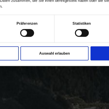
 Daten zusammen, die Sie ihnen bereitgestellt haben oder die s
n.
Präferenzen
Statistiken
Auswahl erlauben