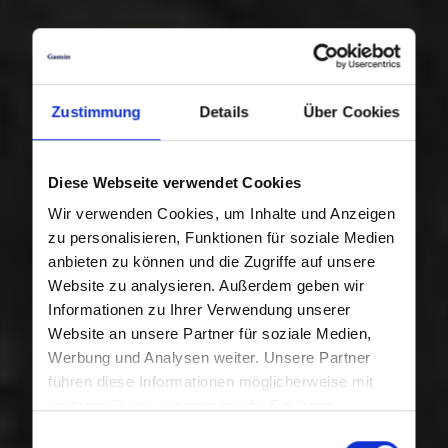
Zustimmung
Details
Über Cookies
Diese Webseite verwendet Cookies
Wir verwenden Cookies, um Inhalte und Anzeigen
zu personalisieren, Funktionen für soziale Medien
anbieten zu können und die Zugriffe auf unsere
Website zu analysieren. Außerdem geben wir
Informationen zu Ihrer Verwendung unserer
Website an unsere Partner für soziale Medien,
Werbung und Analysen weiter. Unsere Partner
führen diese Informationen möglicherweise mit
weiteren Daten zusammen, die Sie ihnen
bereitgestellt haben oder die sie im Rahmen Ihrer
Einwilligungsauswahl