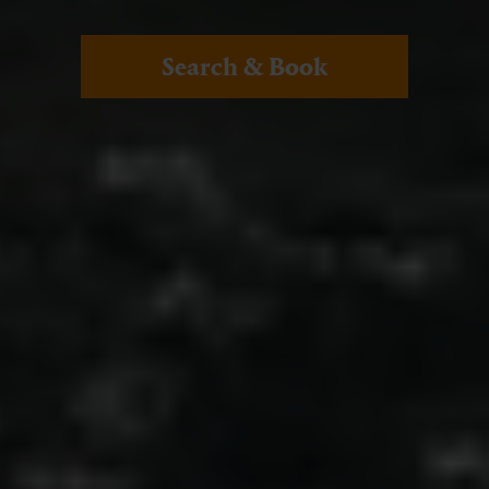
Search & Book