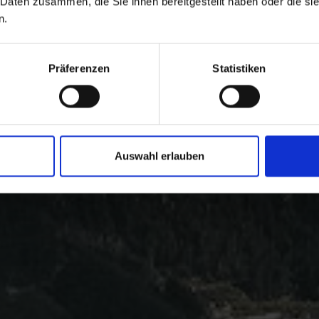
 Daten zusammen, die Sie ihnen bereitgestellt haben oder die s
n.
Präferenzen
Statistiken
Auswahl erlauben