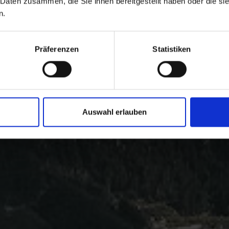
 Daten zusammen, die Sie ihnen bereitgestellt haben oder die s
n.
Präferenzen
Statistiken
Auswahl erlauben