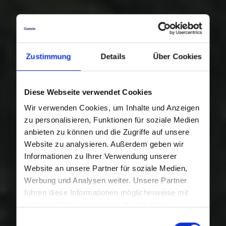
Zustimmung
Details
Über Cookies
Diese Webseite verwendet Cookies
Wir verwenden Cookies, um Inhalte und Anzeigen
zu personalisieren, Funktionen für soziale Medien
anbieten zu können und die Zugriffe auf unsere
Website zu analysieren. Außerdem geben wir
Informationen zu Ihrer Verwendung unserer
Website an unsere Partner für soziale Medien,
Werbung und Analysen weiter. Unsere Partner
führen diese Informationen möglicherweise mit
weiteren Daten zusammen, die Sie ihnen
bereitgestellt haben oder die sie im Rahmen Ihrer
Einwilligungsauswahl