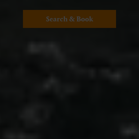
Search & Book