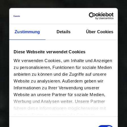
Zustimmung
Details
Über Cookies
Diese Webseite verwendet Cookies
Wir verwenden Cookies, um Inhalte und Anzeigen
zu personalisieren, Funktionen für soziale Medien
anbieten zu können und die Zugriffe auf unsere
Website zu analysieren. Außerdem geben wir
Informationen zu Ihrer Verwendung unserer
Website an unsere Partner für soziale Medien,
Werbung und Analysen weiter. Unsere Partner
führen diese Informationen möglicherweise mit
weiteren Daten zusammen, die Sie ihnen
bereitgestellt haben oder die sie im Rahmen Ihrer
Einwilligungsauswahl