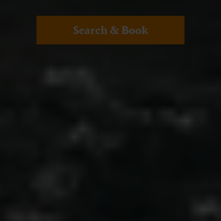
Search & Book