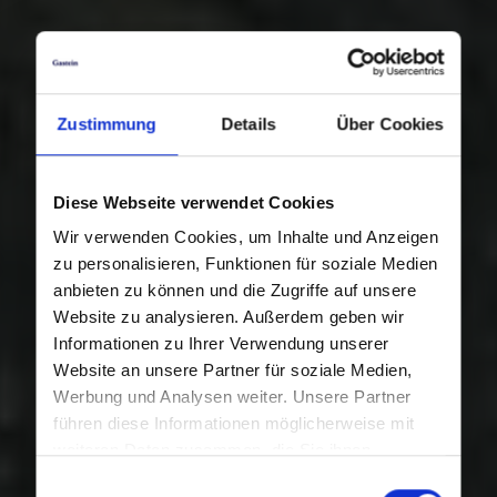
Zustimmung
Details
Über Cookies
Diese Webseite verwendet Cookies
Wir verwenden Cookies, um Inhalte und Anzeigen
zu personalisieren, Funktionen für soziale Medien
anbieten zu können und die Zugriffe auf unsere
Website zu analysieren. Außerdem geben wir
Informationen zu Ihrer Verwendung unserer
Website an unsere Partner für soziale Medien,
Werbung und Analysen weiter. Unsere Partner
führen diese Informationen möglicherweise mit
weiteren Daten zusammen, die Sie ihnen
bereitgestellt haben oder die sie im Rahmen Ihrer
Einwilligungsauswahl