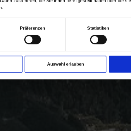
 Daten zusammen, die Sie ihnen bereitgestellt haben oder die s
n.
Präferenzen
Statistiken
Auswahl erlauben