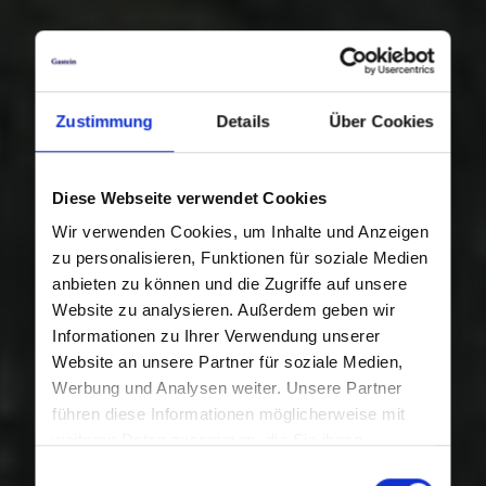
Zustimmung
Details
Über Cookies
Diese Webseite verwendet Cookies
Wir verwenden Cookies, um Inhalte und Anzeigen
zu personalisieren, Funktionen für soziale Medien
anbieten zu können und die Zugriffe auf unsere
Website zu analysieren. Außerdem geben wir
Informationen zu Ihrer Verwendung unserer
Website an unsere Partner für soziale Medien,
Werbung und Analysen weiter. Unsere Partner
führen diese Informationen möglicherweise mit
weiteren Daten zusammen, die Sie ihnen
bereitgestellt haben oder die sie im Rahmen Ihrer
Einwilligungsauswahl