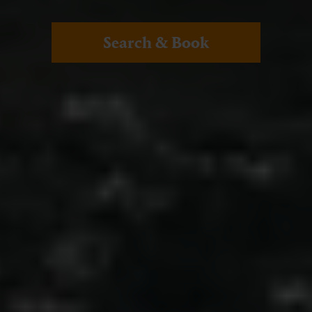
Search & Book