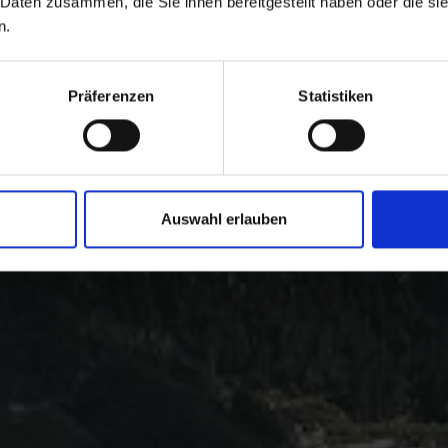
 Daten zusammen, die Sie ihnen bereitgestellt haben oder die s
n.
Präferenzen
Statistiken
Auswahl erlauben