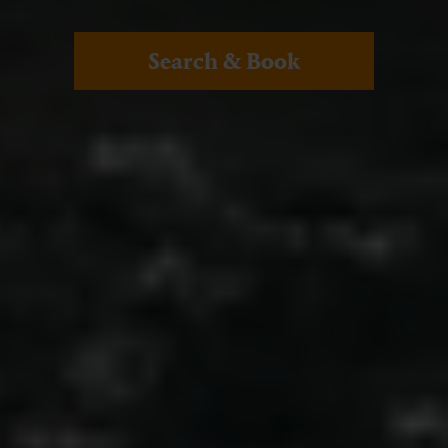
Search & Book