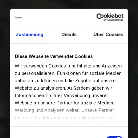
Zustimmung
Details
Über Cookies
Diese Webseite verwendet Cookies
Wir verwenden Cookies, um Inhalte und Anzeigen
zu personalisieren, Funktionen für soziale Medien
anbieten zu können und die Zugriffe auf unsere
Website zu analysieren. Außerdem geben wir
Informationen zu Ihrer Verwendung unserer
Website an unsere Partner für soziale Medien,
Werbung und Analysen weiter. Unsere Partner
führen diese Informationen möglicherweise mit
weiteren Daten zusammen, die Sie ihnen
bereitgestellt haben oder die sie im Rahmen Ihrer
Einwilligungsauswahl