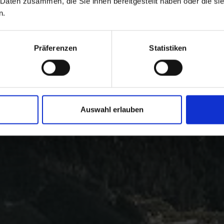
 Daten zusammen, die Sie ihnen bereitgestellt haben oder die s
n.
Präferenzen
Statistiken
Auswahl erlauben