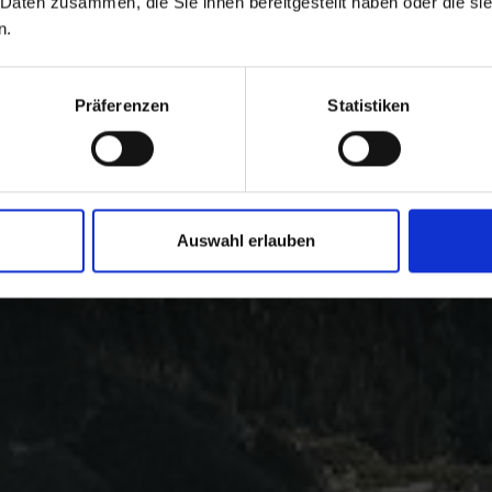
 Daten zusammen, die Sie ihnen bereitgestellt haben oder die s
n.
Präferenzen
Statistiken
Auswahl erlauben