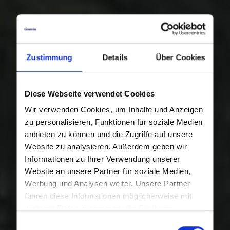
Zustimmung
Details
Über Cookies
Diese Webseite verwendet Cookies
Wir verwenden Cookies, um Inhalte und Anzeigen
zu personalisieren, Funktionen für soziale Medien
anbieten zu können und die Zugriffe auf unsere
Website zu analysieren. Außerdem geben wir
Informationen zu Ihrer Verwendung unserer
Website an unsere Partner für soziale Medien,
Werbung und Analysen weiter. Unsere Partner
führen diese Informationen möglicherweise mit
weiteren Daten zusammen, die Sie ihnen
bereitgestellt haben oder die sie im Rahmen Ihrer
Einwilligungsauswahl