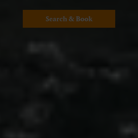
Search & Book