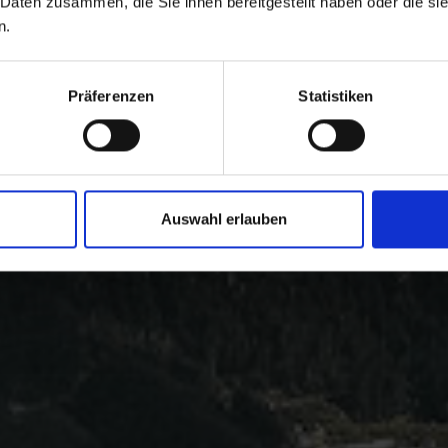
 Daten zusammen, die Sie ihnen bereitgestellt haben oder die s
n.
Präferenzen
Statistiken
Auswahl erlauben