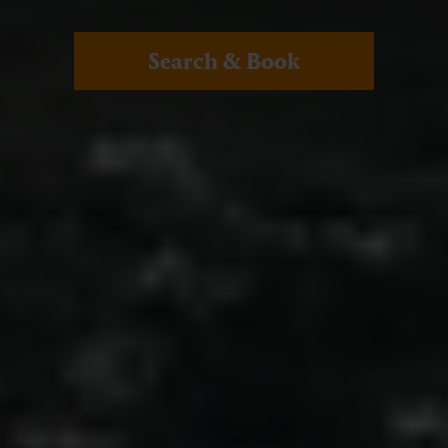
Search & Book