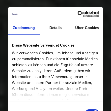
Zustimmung
Details
Über Cookies
Diese Webseite verwendet Cookies
Wir verwenden Cookies, um Inhalte und Anzeigen
zu personalisieren, Funktionen für soziale Medien
anbieten zu können und die Zugriffe auf unsere
Website zu analysieren. Außerdem geben wir
Informationen zu Ihrer Verwendung unserer
Website an unsere Partner für soziale Medien,
Werbung und Analysen weiter. Unsere Partner
führen diese Informationen möglicherweise mit
weiteren Daten zusammen, die Sie ihnen
bereitgestellt haben oder die sie im Rahmen Ihrer
Einwilligungsauswahl