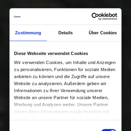
Zustimmung
Details
Über Cookies
Diese Webseite verwendet Cookies
Wir verwenden Cookies, um Inhalte und Anzeigen
zu personalisieren, Funktionen für soziale Medien
anbieten zu können und die Zugriffe auf unsere
Website zu analysieren. Außerdem geben wir
Informationen zu Ihrer Verwendung unserer
Website an unsere Partner für soziale Medien,
Werbung und Analysen weiter. Unsere Partner
führen diese Informationen möglicherweise mit
weiteren Daten zusammen, die Sie ihnen
bereitgestellt haben oder die sie im Rahmen Ihrer
Einwilligungsauswahl