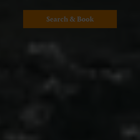
Search & Book