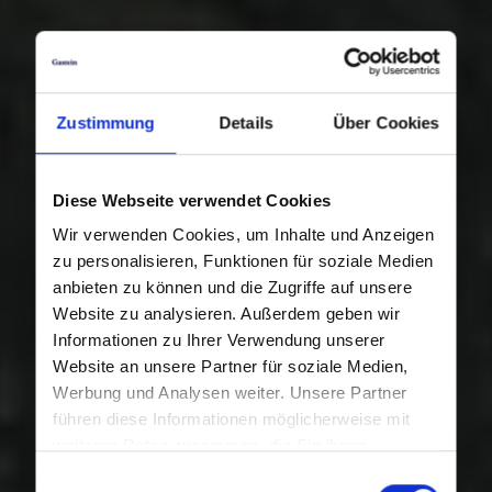
Zustimmung
Details
Über Cookies
Diese Webseite verwendet Cookies
Wir verwenden Cookies, um Inhalte und Anzeigen
zu personalisieren, Funktionen für soziale Medien
anbieten zu können und die Zugriffe auf unsere
Website zu analysieren. Außerdem geben wir
Informationen zu Ihrer Verwendung unserer
Website an unsere Partner für soziale Medien,
Werbung und Analysen weiter. Unsere Partner
führen diese Informationen möglicherweise mit
weiteren Daten zusammen, die Sie ihnen
bereitgestellt haben oder die sie im Rahmen Ihrer
Einwilligungsauswahl