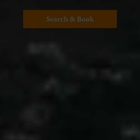
Search & Book