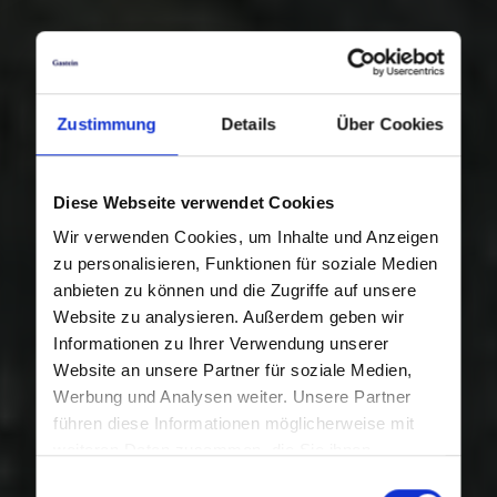
Zustimmung
Details
Über Cookies
Diese Webseite verwendet Cookies
Wir verwenden Cookies, um Inhalte und Anzeigen
zu personalisieren, Funktionen für soziale Medien
anbieten zu können und die Zugriffe auf unsere
Website zu analysieren. Außerdem geben wir
Informationen zu Ihrer Verwendung unserer
Website an unsere Partner für soziale Medien,
Werbung und Analysen weiter. Unsere Partner
führen diese Informationen möglicherweise mit
weiteren Daten zusammen, die Sie ihnen
bereitgestellt haben oder die sie im Rahmen Ihrer
Einwilligungsauswahl