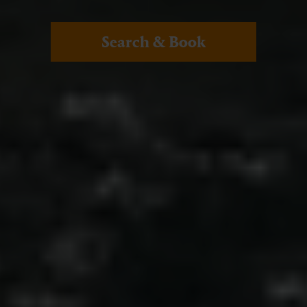
Search & Book