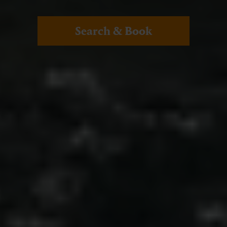
Search & Book