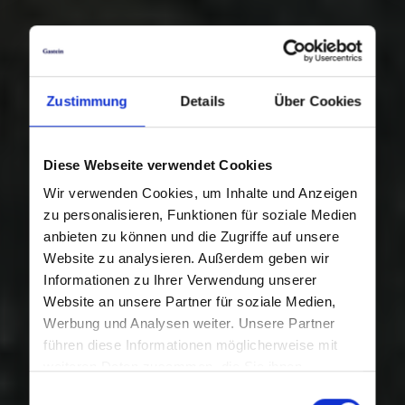
Zustimmung
Details
Über Cookies
Diese Webseite verwendet Cookies
Wir verwenden Cookies, um Inhalte und Anzeigen
zu personalisieren, Funktionen für soziale Medien
anbieten zu können und die Zugriffe auf unsere
Website zu analysieren. Außerdem geben wir
Informationen zu Ihrer Verwendung unserer
Website an unsere Partner für soziale Medien,
Werbung und Analysen weiter. Unsere Partner
führen diese Informationen möglicherweise mit
weiteren Daten zusammen, die Sie ihnen
bereitgestellt haben oder die sie im Rahmen Ihrer
Einwilligungsauswahl