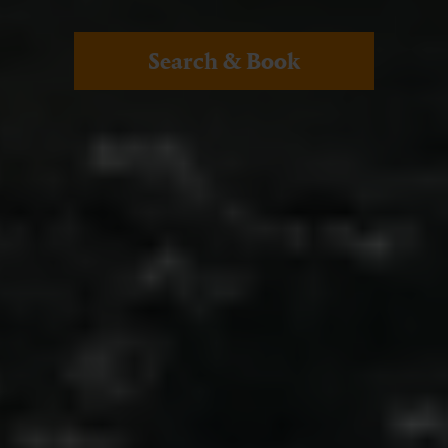
Search & Book