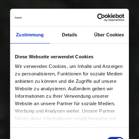
Zustimmung
Details
Über Cookies
Diese Webseite verwendet Cookies
Wir verwenden Cookies, um Inhalte und Anzeigen
zu personalisieren, Funktionen für soziale Medien
anbieten zu können und die Zugriffe auf unsere
Website zu analysieren. Außerdem geben wir
Informationen zu Ihrer Verwendung unserer
Website an unsere Partner für soziale Medien,
Werbung und Analysen weiter. Unsere Partner
führen diese Informationen möglicherweise mit
weiteren Daten zusammen, die Sie ihnen
bereitgestellt haben oder die sie im Rahmen Ihrer
Einwilligungsauswahl