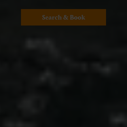
Search & Book