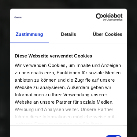
Zustimmung
Details
Über Cookies
Diese Webseite verwendet Cookies
Wir verwenden Cookies, um Inhalte und Anzeigen
zu personalisieren, Funktionen für soziale Medien
anbieten zu können und die Zugriffe auf unsere
Website zu analysieren. Außerdem geben wir
Informationen zu Ihrer Verwendung unserer
Website an unsere Partner für soziale Medien,
Werbung und Analysen weiter. Unsere Partner
führen diese Informationen möglicherweise mit
weiteren Daten zusammen, die Sie ihnen
bereitgestellt haben oder die sie im Rahmen Ihrer
Einwilligungsauswahl