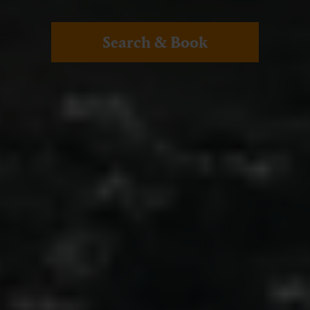
Search & Book