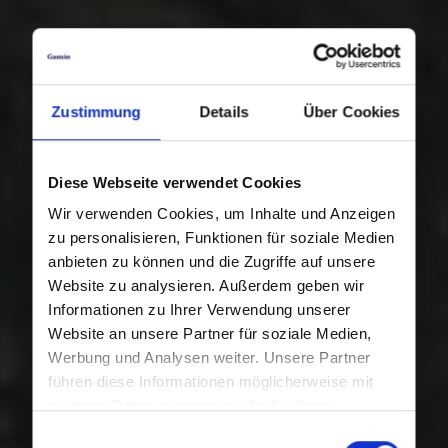
Zustimmung
Details
Über Cookies
Diese Webseite verwendet Cookies
Wir verwenden Cookies, um Inhalte und Anzeigen
zu personalisieren, Funktionen für soziale Medien
anbieten zu können und die Zugriffe auf unsere
Website zu analysieren. Außerdem geben wir
Informationen zu Ihrer Verwendung unserer
Website an unsere Partner für soziale Medien,
Werbung und Analysen weiter. Unsere Partner
führen diese Informationen möglicherweise mit
weiteren Daten zusammen, die Sie ihnen
bereitgestellt haben oder die sie im Rahmen Ihrer
Einwilligungsauswahl