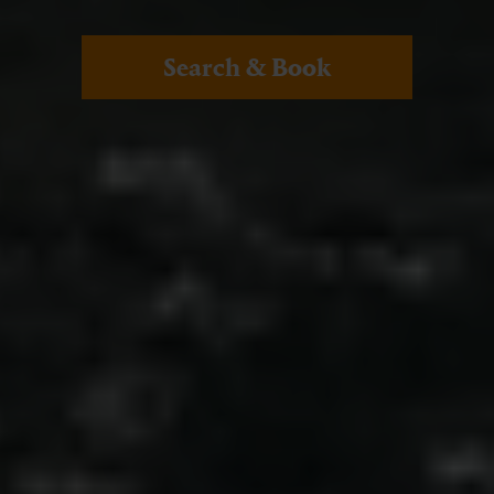
Search & Book