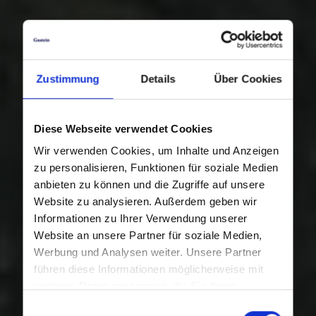
Zustimmung
Details
Über Cookies
Diese Webseite verwendet Cookies
Wir verwenden Cookies, um Inhalte und Anzeigen
zu personalisieren, Funktionen für soziale Medien
anbieten zu können und die Zugriffe auf unsere
Website zu analysieren. Außerdem geben wir
Informationen zu Ihrer Verwendung unserer
Website an unsere Partner für soziale Medien,
Werbung und Analysen weiter. Unsere Partner
führen diese Informationen möglicherweise mit
weiteren Daten zusammen, die Sie ihnen
bereitgestellt haben oder die sie im Rahmen Ihrer
Einwilligungsauswahl