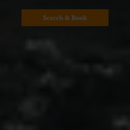
Search & Book