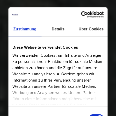
Zustimmung
Details
Über Cookies
Diese Webseite verwendet Cookies
Wir verwenden Cookies, um Inhalte und Anzeigen
zu personalisieren, Funktionen für soziale Medien
anbieten zu können und die Zugriffe auf unsere
Website zu analysieren. Außerdem geben wir
Informationen zu Ihrer Verwendung unserer
Website an unsere Partner für soziale Medien,
Werbung und Analysen weiter. Unsere Partner
führen diese Informationen möglicherweise mit
weiteren Daten zusammen, die Sie ihnen
bereitgestellt haben oder die sie im Rahmen Ihrer
Einwilligungsauswahl