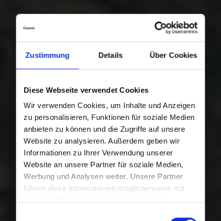
Zustimmung
Details
Über Cookies
Diese Webseite verwendet Cookies
Wir verwenden Cookies, um Inhalte und Anzeigen
zu personalisieren, Funktionen für soziale Medien
anbieten zu können und die Zugriffe auf unsere
Website zu analysieren. Außerdem geben wir
Informationen zu Ihrer Verwendung unserer
Website an unsere Partner für soziale Medien,
Werbung und Analysen weiter. Unsere Partner
führen diese Informationen möglicherweise mit
weiteren Daten zusammen, die Sie ihnen
bereitgestellt haben oder die sie im Rahmen Ihrer
Einwilligungsauswahl