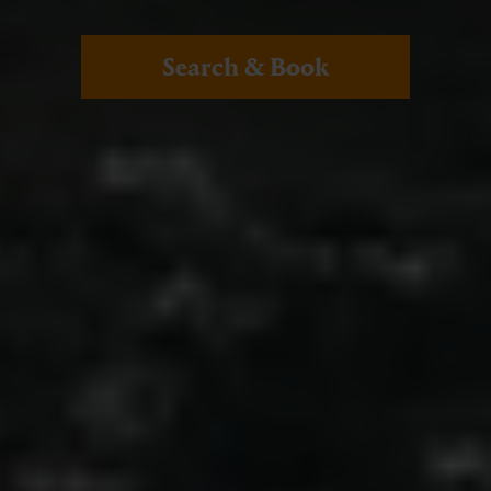
Search & Book