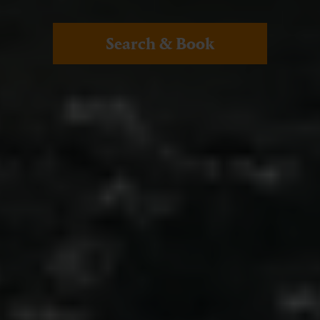
Search & Book