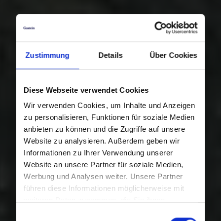
Zustimmung
Details
Über Cookies
Diese Webseite verwendet Cookies
Wir verwenden Cookies, um Inhalte und Anzeigen
zu personalisieren, Funktionen für soziale Medien
anbieten zu können und die Zugriffe auf unsere
Website zu analysieren. Außerdem geben wir
Informationen zu Ihrer Verwendung unserer
Website an unsere Partner für soziale Medien,
Werbung und Analysen weiter. Unsere Partner
führen diese Informationen möglicherweise mit
weiteren Daten zusammen, die Sie ihnen
bereitgestellt haben oder die sie im Rahmen Ihrer
Einwilligungsauswahl