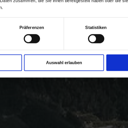
 Daten zusammen, die Sie ihnen bereitgestellt haben oder die s
n.
Präferenzen
Statistiken
Auswahl erlauben