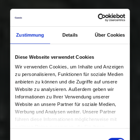
Zustimmung
Details
Über Cookies
Diese Webseite verwendet Cookies
Wir verwenden Cookies, um Inhalte und Anzeigen
zu personalisieren, Funktionen für soziale Medien
anbieten zu können und die Zugriffe auf unsere
Website zu analysieren. Außerdem geben wir
Informationen zu Ihrer Verwendung unserer
Website an unsere Partner für soziale Medien,
Werbung und Analysen weiter. Unsere Partner
führen diese Informationen möglicherweise mit
weiteren Daten zusammen, die Sie ihnen
bereitgestellt haben oder die sie im Rahmen Ihrer
Einwilligungsauswahl