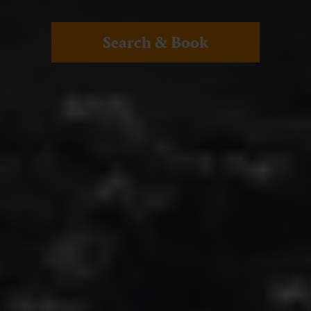
Search & Book