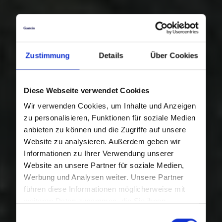
Zustimmung
Details
Über Cookies
Diese Webseite verwendet Cookies
Wir verwenden Cookies, um Inhalte und Anzeigen
zu personalisieren, Funktionen für soziale Medien
anbieten zu können und die Zugriffe auf unsere
Website zu analysieren. Außerdem geben wir
Informationen zu Ihrer Verwendung unserer
Website an unsere Partner für soziale Medien,
Werbung und Analysen weiter. Unsere Partner
führen diese Informationen möglicherweise mit
weiteren Daten zusammen, die Sie ihnen
bereitgestellt haben oder die sie im Rahmen Ihrer
Einwilligungsauswahl