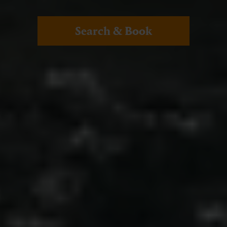
Search & Book