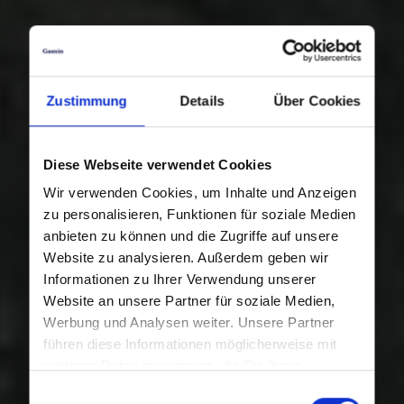
Zustimmung
Details
Über Cookies
Diese Webseite verwendet Cookies
Wir verwenden Cookies, um Inhalte und Anzeigen
zu personalisieren, Funktionen für soziale Medien
anbieten zu können und die Zugriffe auf unsere
Website zu analysieren. Außerdem geben wir
Informationen zu Ihrer Verwendung unserer
Website an unsere Partner für soziale Medien,
Werbung und Analysen weiter. Unsere Partner
führen diese Informationen möglicherweise mit
weiteren Daten zusammen, die Sie ihnen
bereitgestellt haben oder die sie im Rahmen Ihrer
Einwilligungsauswahl