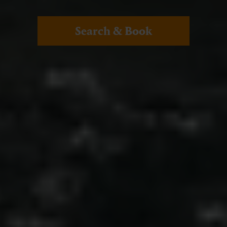
Search & Book